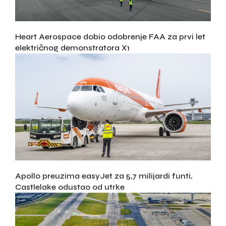
Heart Aerospace dobio odobrenje FAA za prvi let
električnog demonstratora X1
Apollo preuzima easyJet za 5,7 milijardi funti,
Castlelake odustao od utrke