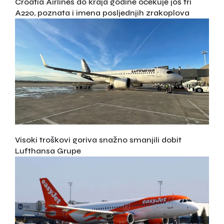
Croatia Airlines do kraja godine očekuje još tri
A220, poznata i imena posljednjih zrakoplova
Visoki troškovi goriva snažno smanjili dobit
Lufthansa Grupe