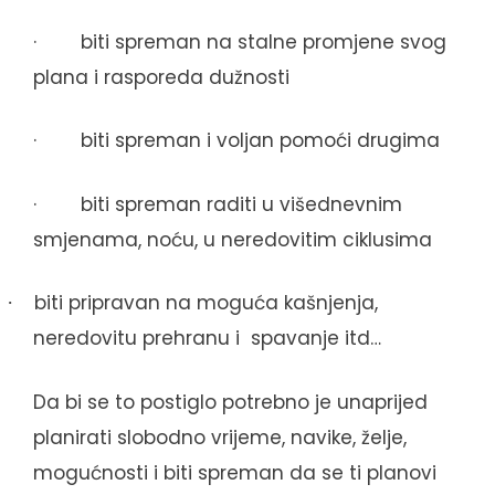
·
biti spreman na stalne promjene svog
plana i rasporeda dužnosti
·
biti spreman i voljan pomoći drugima
·
biti spreman raditi u višednevnim
smjenama, noću, u neredovitim ciklusima
biti pripravan na moguća kašnjenja,
·
neredovitu prehranu i spavanje itd…
Da bi se to postiglo potrebno je unaprijed
planirati slobodno vrijeme, navike, želje,
mogućnosti i biti spreman da se ti planovi