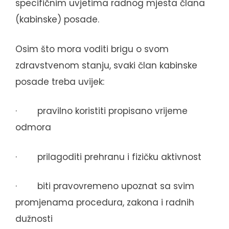
specifičnim uvjetima radnog mjesta člana
(kabinske) posade.
Osim što mora voditi brigu o svom
zdravstvenom stanju, svaki član kabinske
posade treba uvijek:
·
pravilno koristiti propisano vrijeme
odmora
·
prilagoditi prehranu i fizičku aktivnost
·
biti pravovremeno upoznat sa svim
promjenama procedura, zakona i radnih
dužnosti