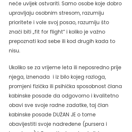
neće uvijek ostvariti. Samo osobe koje dobro
upravljaju osobnim stresom, razumiju
prioritete i vole svoj posao, razumiju što
znači biti „fit for flight“ i koliko je važno
prepoznati kod sebe ili kod drugih kada to
nisu.
Ukoliko se za vrijeme leta ili neposredno prije
njega, iznenada i iz bilo kojeg razloga,
promjeni fizička ili psihička sposobnost člana
kabinske posade da odgovorno i kvalitetno
obavi sve svoje radne zadatke, taj član
kabinske posade DUŽAN JE o tome
obavijestiti svoje nadređene (pursera i