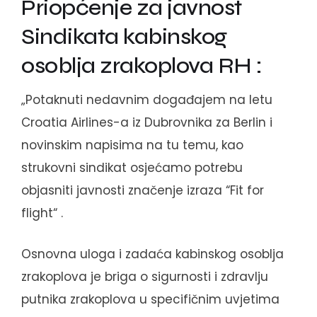
Priopćenje za javnost
Sindikata kabinskog
osoblja zrakoplova RH :
„Potaknuti nedavnim događajem na letu
Croatia Airlines-a iz Dubrovnika za Berlin i
novinskim napisima na tu temu, kao
strukovni sindikat osjećamo potrebu
objasniti javnosti značenje izraza “Fit for
flight“ .
Osnovna uloga i zadaća kabinskog osoblja
zrakoplova je briga o sigurnosti i zdravlju
putnika zrakoplova u specifičnim uvjetima