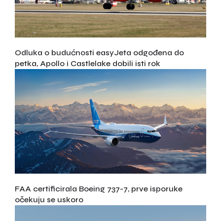
Odluka o budućnosti easyJeta odgođena do
petka, Apollo i Castlelake dobili isti rok
FAA certificirala Boeing 737-7, prve isporuke
očekuju se uskoro