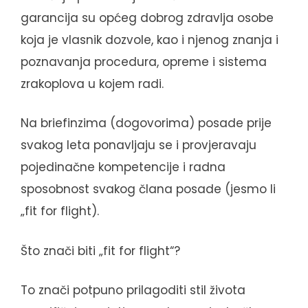
garancija su općeg dobrog zdravlja osobe
koja je vlasnik dozvole, kao i njenog znanja i
poznavanja procedura, opreme i sistema
zrakoplova u kojem radi.
Na briefinzima (dogovorima) posade prije
svakog leta ponavljaju se i provjeravaju
pojedinačne kompetencije i radna
sposobnost svakog člana posade (jesmo li
„fit for flight).
Što znači biti „fit for flight“?
To znači potpuno prilagoditi stil života