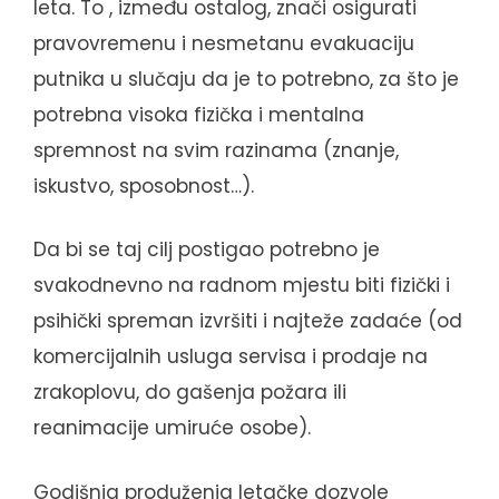
leta. To , između ostalog, znači osigurati
pravovremenu i nesmetanu evakuaciju
putnika u slučaju da je to potrebno, za što je
potrebna visoka fizička i mentalna
spremnost na svim razinama (znanje,
iskustvo, sposobnost…).
Da bi se taj cilj postigao potrebno je
svakodnevno na radnom mjestu biti fizički i
psihički spreman izvršiti i najteže zadaće (od
komercijalnih usluga servisa i prodaje na
zrakoplovu, do gašenja požara ili
reanimacije umiruće osobe).
Godišnja produženja letačke dozvole