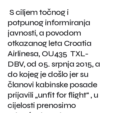
S ciljem točnog i
potpunog informiranja
javnosti, a povodom
otkazanog leta Croatia
Airlinesa, OU435 TXL-
DBV, od 05. srpnja 2015, a
do kojeg je došlo jer su
članovi kabinske posade
prijavili „unfit for flight“ , u
cijelosti prenosimo