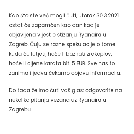
Kao što ste već mogli čuti, utorak 30.3.2021.
ostat će zapamćen kao dan kad je
objavljena vijest o stizanju Ryanaira u
Zagreb. Čuju se razne spekulacije o tome
kuda će letjeti, hoće li bazirati zrakoplov,
hoće li cijene karata biti 5 EUR. Sve nas to
zanima i jedva čekamo objavu informacija.
Do tada želimo čuti vaš glas: odgovorite na
nekoliko pitanja vezana uz Ryanaira u
Zagrebu.