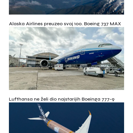
Alaska Airlines preuzeo svoj 100. Boeing 737 MAX
Lufthansa ne želi dio najstarijih Boeinga 777-9