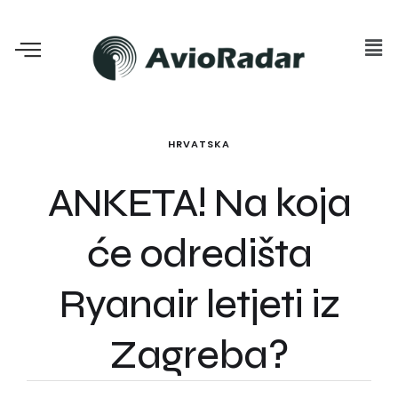
HRVATSKA
ANKETA! Na koja
će odredišta
Ryanair letjeti iz
Zagreba?