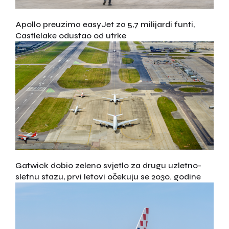
Apollo preuzima easyJet za 5,7 milijardi funti,
Castlelake odustao od utrke
Gatwick dobio zeleno svjetlo za drugu uzletno-
sletnu stazu, prvi letovi očekuju se 2030. godine